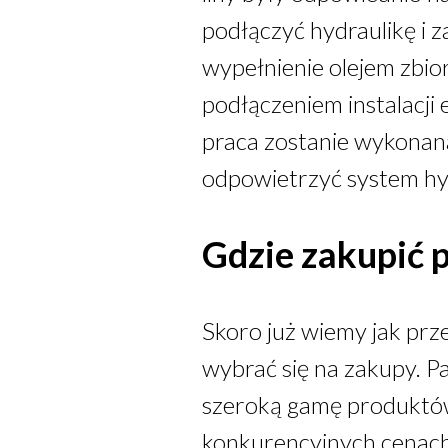
podłączyć hydraulikę i
wypełnienie olejem zbio
podłączeniem instalacji 
praca zostanie wykonan
odpowietrzyć system hy
Gdzie zakupić
Skoro już wiemy jak pr
wybrać się na zakupy. P
szeroką gamę produktó
konkurencyjnych cenach.