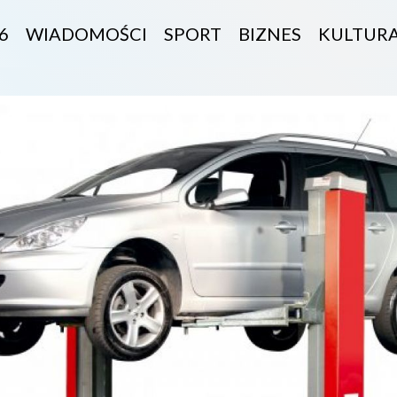
6
WIADOMOŚCI
SPORT
BIZNES
KULTUR