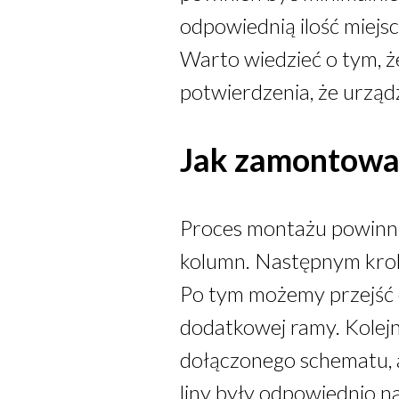
odpowiednią ilość miejsc
Warto wiedzieć o tym, 
potwierdzenia, że urzą
Jak zamontowa
Proces montażu powinni
kolumn. Następnym krok
Po tym możemy przejść 
dodatkowej ramy. Kolej
dołączonego schematu, 
liny były odpowiednio na