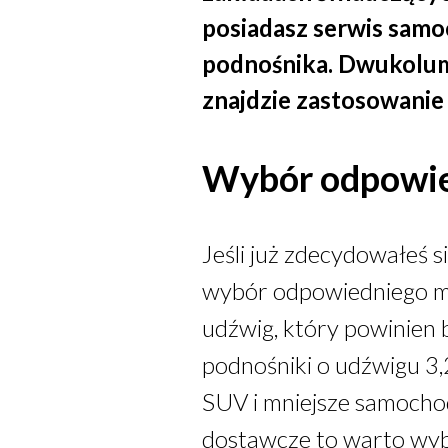
posiadasz serwis sam
podnośnika. Dwukolum
znajdzie zastosowanie 
Wybór odpowie
Jeśli już zdecydowałeś s
wybór odpowiedniego mo
udźwig, który powinien 
podnośniki o udźwigu 3
SUV i mniejsze samocho
dostawcze to warto wyb