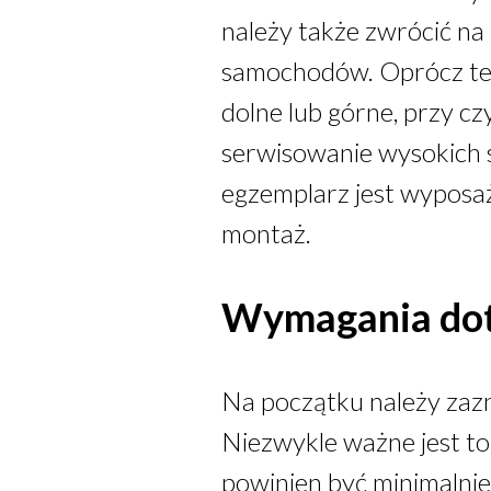
należy także zwrócić na
samochodów. Oprócz teg
dolne lub górne, przy c
serwisowanie wysokich 
egzemplarz jest wyposa
montaż.
Wymagania dot
Na początku należy zazn
Niezwykle ważne jest to
powinien być minimalni