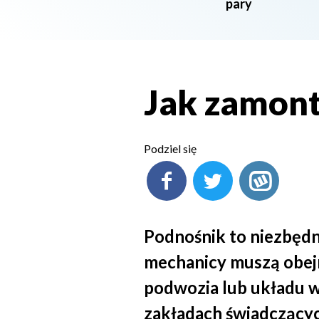
pary
Jak zamon
Podziel się
Podnośnik to niezbęd
mechanicy muszą obej
podwozia lub układu 
zakładach świadczących