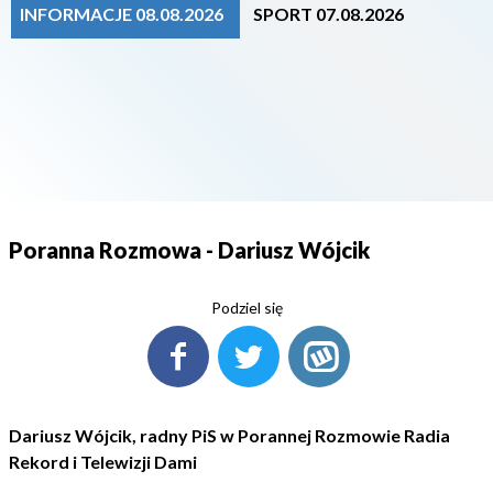
INFORMACJE 08.08.2026
SPORT 07.08.2026
Poranna Rozmowa - Dariusz Wójcik
Podziel się
Dariusz Wójcik, radny PiS w Porannej Rozmowie Radia
Rekord i Telewizji Dami