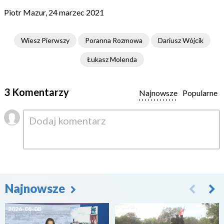
Piotr Mazur, 24 marzec 2021
Wiesz Pierwszy
Poranna Rozmowa
Dariusz Wójcik
Łukasz Molenda
3 Komentarzy
Najnowsze
Popularne
Najnowsze
2026-08-08
2026-08-07