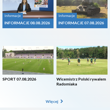
Informacje
Informacje
INFORMACJE 08.08.2026
INFORMACJE 07.08.2026
2026-08-07
2026-08-07
SPORT 07.08.2026
Wicemistrz Polski rywalem
Radomiaka
Więcej