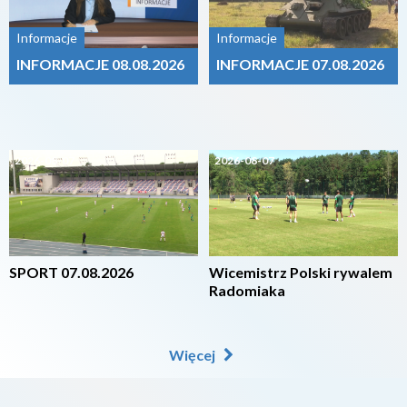
Informacje
Informacje
INFORMACJE 08.08.2026
INFORMACJE 07.08.2026
2026-08-07
2026-08-07
SPORT 07.08.2026
Wicemistrz Polski rywalem
Radomiaka
Więcej