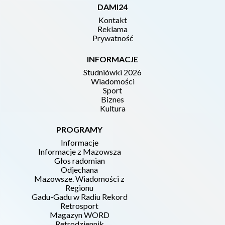
DAMI24
Kontakt
Reklama
Prywatność
INFORMACJE
Studniówki 2026
Wiadomości
Sport
Biznes
Kultura
PROGRAMY
Informacje
Informacje z Mazowsza
Głos radomian
Odjechana
Mazowsze. Wiadomości z
Regionu
Gadu-Gadu w Radiu Rekord
Retrosport
Magazyn WORD
Retrodziennik