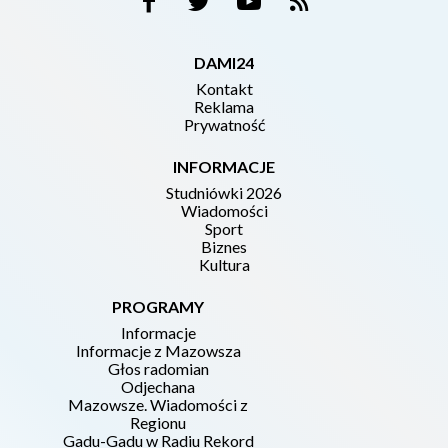
DAMI24
Kontakt
Reklama
Prywatność
INFORMACJE
Studniówki 2026
Wiadomości
Sport
Biznes
Kultura
PROGRAMY
Informacje
Informacje z Mazowsza
Głos radomian
Odjechana
Mazowsze. Wiadomości z
Regionu
Gadu-Gadu w Radiu Rekord