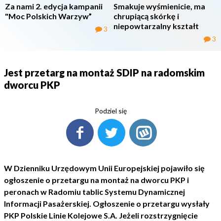
Za nami 2. edycja kampanii
Smakuje wyśmienicie, ma
"Moc Polskich Warzyw”
chrupiącą skórkę i
niepowtarzalny kształt
3
3
Jest przetarg na montaż SDIP na radomskim
dworcu PKP
Podziel się
W Dzienniku Urzędowym Unii Europejskiej pojawiło się
ogłoszenie o przetargu na montaż na dworcu PKP i
peronach w Radomiu tablic Systemu Dynamicznej
Informacji Pasażerskiej. Ogłoszenie o przetargu wysłały
PKP Polskie Linie Kolejowe S.A. Jeżeli rozstrzygnięcie