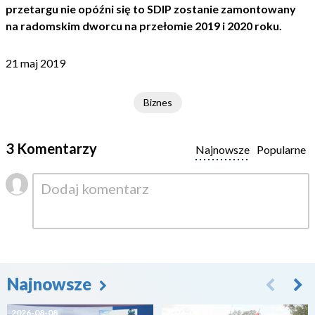
przetargu nie opóźni się to SDIP zostanie zamontowany
na radomskim dworcu na przełomie 2019 i 2020 roku.
21 maj 2019
Biznes
3 Komentarzy
Najnowsze
Popularne
Najnowsze
2026-08-08
2026-08-07