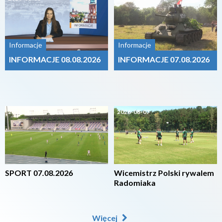
Informacje
Informacje
INFORMACJE 08.08.2026
INFORMACJE 07.08.2026
2026-08-07
2026-08-07
SPORT 07.08.2026
Wicemistrz Polski rywalem
Radomiaka
Więcej