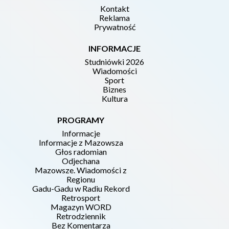
Kontakt
Reklama
Prywatność
INFORMACJE
Studniówki 2026
Wiadomości
Sport
Biznes
Kultura
PROGRAMY
Informacje
Informacje z Mazowsza
Głos radomian
Odjechana
Mazowsze. Wiadomości z
Regionu
Gadu-Gadu w Radiu Rekord
Retrosport
Magazyn WORD
Retrodziennik
Bez Komentarza