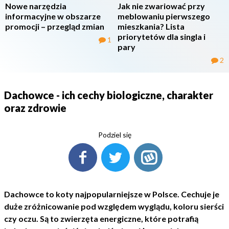
Nowe narzędzia
Jak nie zwariować przy
informacyjne w obszarze
meblowaniu pierwszego
promocji – przegląd zmian
mieszkania? Lista
priorytetów dla singla i
1
pary
2
Dachowce - ich cechy biologiczne, charakter
oraz zdrowie
Podziel się
Dachowce to koty najpopularniejsze w Polsce. Cechuje je
duże zróżnicowanie pod względem wyglądu, koloru sierści
czy oczu. Są to zwierzęta energiczne, które potrafią