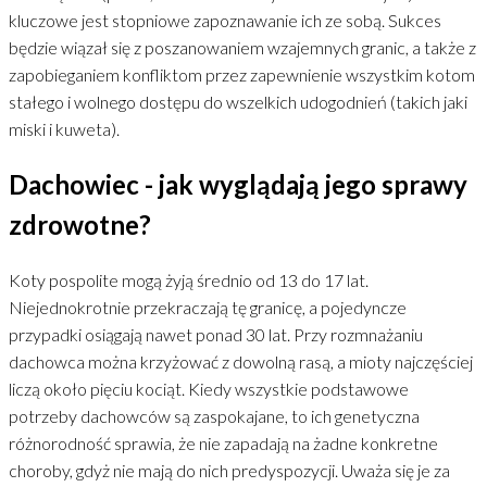
kluczowe jest stopniowe zapoznawanie ich ze sobą. Sukces
będzie wiązał się z poszanowaniem wzajemnych granic, a także z
zapobieganiem konfliktom przez zapewnienie wszystkim kotom
stałego i wolnego dostępu do wszelkich udogodnień (takich jaki
miski i kuweta).
Dachowiec - jak wyglądają jego sprawy
zdrowotne?
Koty pospolite mogą żyją średnio od 13 do 17 lat.
Niejednokrotnie przekraczają tę granicę, a pojedyncze
przypadki osiągają nawet ponad 30 lat. Przy rozmnażaniu
dachowca można krzyżować z dowolną rasą, a mioty najczęściej
liczą około pięciu kociąt. Kiedy wszystkie podstawowe
potrzeby dachowców są zaspokajane, to ich genetyczna
różnorodność sprawia, że nie zapadają na żadne konkretne
choroby, gdyż nie mają do nich predyspozycji. Uważa się je za