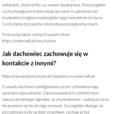
niebieskie, złote/żółte czy nawet dwubarwne. Poszczególne
cechy biologiczne kotów będą się różnić w zależności od
środowiska (regionu świata gdzie żyją) i warunków ich życia.
Cechy będą też zależne od predyspozycji genetycznych.
Przeczytaj także o innych rasach kotów:
https://zwierzaki.pl/rasy-kotow
Jak dachowiec zachowuje się w
kontakcie z innymi?
Więcej sprawdzonych porad znajdziesz na
zwierzaki.pl
Z zasady dachowce pielęgnowane przez człowieka mają
spokojne usposobienie. Zapoznawanie ich z dziećmi musi
zawsze przebiegać łagodnie, ze zrozumieniem - żadnej ze stron
nie powinno się do niczego zmuszać. Szczególnie dlatego, że
początkowo koty są dość strachliwe, cechuje je też