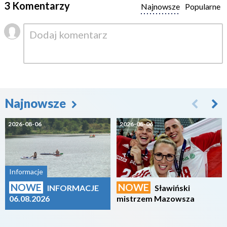
3 Komentarzy
Najnowsze
Popularne
Najnowsze
2026-08-06
2026-08-06
Informacje
NOWE
NOWE
INFORMACJE
Sławiński
06.08.2026
mistrzem Mazowsza